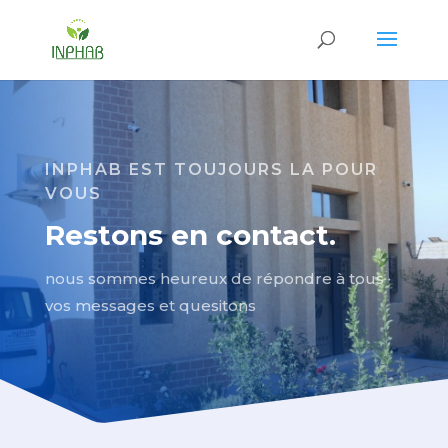
INPHAB EST TOUJOURS LA POUR
VOUS
Restons en contact.
nous sommes heureux de répondre à tous
vos messages et quesitons