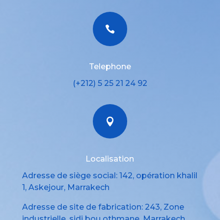

Telephone
(+212) 5 25 21 24 92

Localisation
Adresse de siège social: 142, opération khalil
1, Askejour, Marrakech
Adresse de site de fabrication: 243, Zone
industrielle, sidi bou othmane, Marrakech