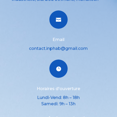

Email
contact.inphab@gmail.com

Horaires d'ouverture
Lundi-Vend: 8h – 18h
Samedi: 9h – 13h