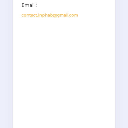
Email :
contact.inphab@gmail.com