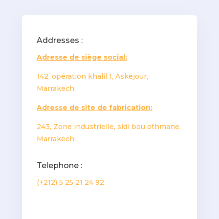
Addresses :
Adresse de siège social:
142, opération khalil 1, Askejour,
Marrakech
Adresse de site de fabrication:
243, Zone industrielle, sidi bou othmane,
Marrakech
Telephone :
(+212) 5 25 21 24 92